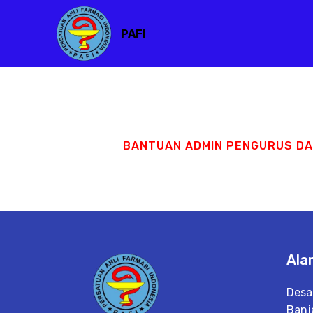
PAFI
BANTUAN ADMIN PENGURUS D
Ala
Desa
Banj