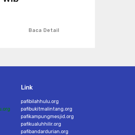
Baca Detail
Link
pafibilahhulu.org
.org
pafibukitmalintang.org
pafikampungmesjid.org
pafikualuhhilir.org
pafibandardurian.org