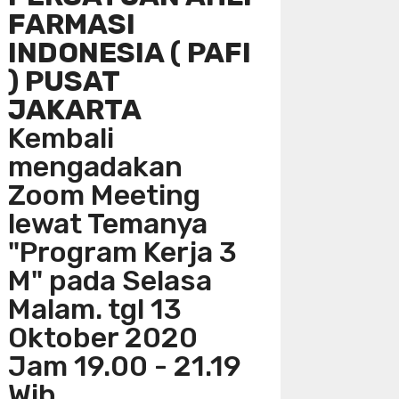
FARMASI
INDONESIA ( PAFI
) PUSAT
JAKARTA
Kembali
mengadakan
Zoom Meeting
lewat Temanya
"Program Kerja 3
M" pada Selasa
Malam. tgl 13
Oktober 2020
Jam 19.00 - 21.19
Wib