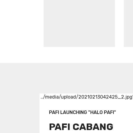
../media/upload/20210213042425_2.jpg
PAFI LAUNCHING "HALO PAFI"
PAFI CABANG